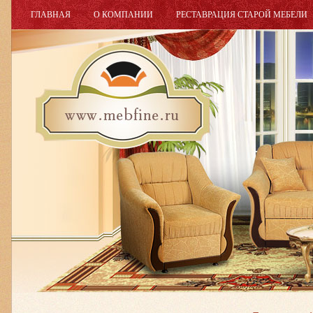
ГЛАВНАЯ
О КОМПАНИИ
РЕСТАВРАЦИЯ СТАРОЙ МЕБЕЛИ