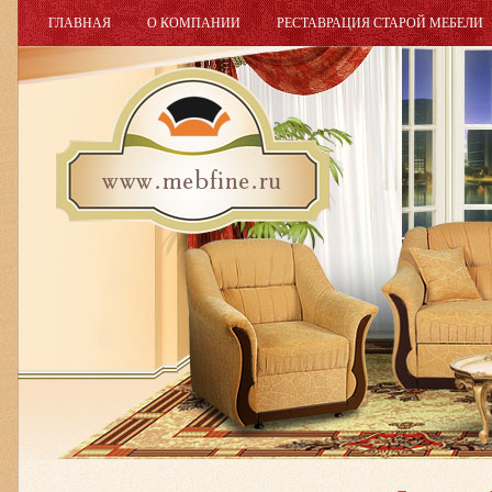
ГЛАВНАЯ
О КОМПАНИИ
РЕСТАВРАЦИЯ СТАРОЙ МЕБЕЛИ