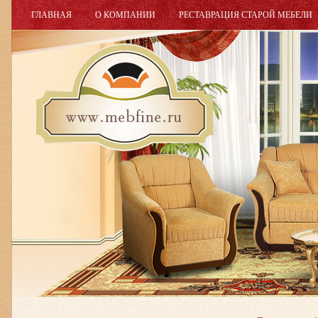
ГЛАВНАЯ
О КОМПАНИИ
РЕСТАВРАЦИЯ СТАРОЙ МЕБЕЛИ