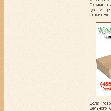
Стоимость
целым ря
строитель
Если гово
цельного 