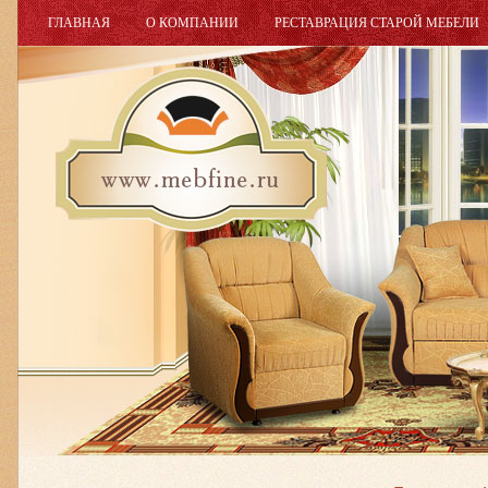
ГЛАВНАЯ
О КОМПАНИИ
РЕСТАВРАЦИЯ СТАРОЙ МЕБЕЛИ