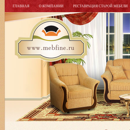
ГЛАВНАЯ
О КОМПАНИИ
РЕСТАВРАЦИЯ СТАРОЙ МЕБЕЛИ