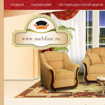
ГЛАВНАЯ
О КОМПАНИИ
РЕСТАВРАЦИЯ СТАРОЙ МЕБЕЛИ