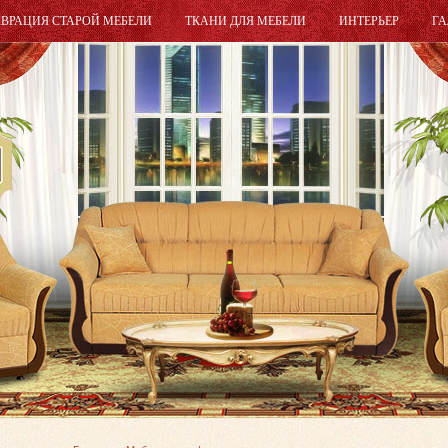
АВРАЦИЯ СТАРОЙ МЕБЕЛИ
ТКАНИ ДЛЯ МЕБЕЛИ
ИНТЕРЬЕР
ГА