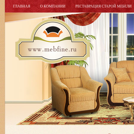
ГЛАВНАЯ
О КОМПАНИИ
РЕСТАВРАЦИЯ СТАРОЙ МЕБЕЛИ