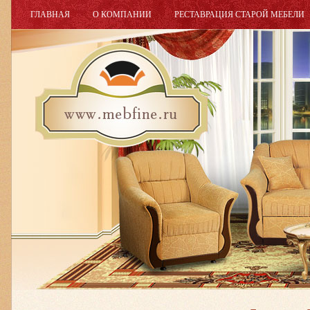
ГЛАВНАЯ
О КОМПАНИИ
РЕСТАВРАЦИЯ СТАРОЙ МЕБЕЛИ