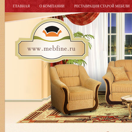
ГЛАВНАЯ
О КОМПАНИИ
РЕСТАВРАЦИЯ СТАРОЙ МЕБЕЛИ