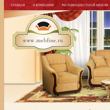
ГЛАВНАЯ
О КОМПАНИИ
РЕСТАВРАЦИЯ СТАРОЙ МЕБЕЛИ