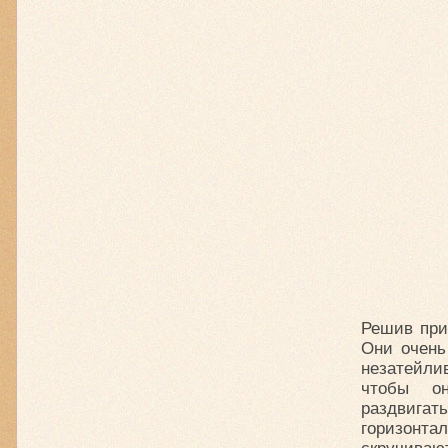
Решив при
Они очень
незатейли
чтобы он
раздвига
горизонта