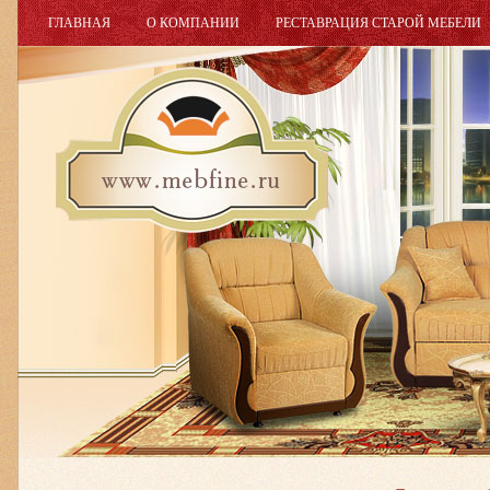
ГЛАВНАЯ
О КОМПАНИИ
РЕСТАВРАЦИЯ СТАРОЙ МЕБЕЛИ