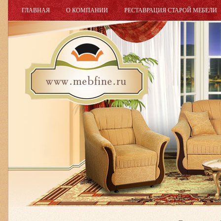
ГЛАВНАЯ
О КОМПАНИИ
РЕСТАВРАЦИЯ СТАРОЙ МЕБЕЛИ