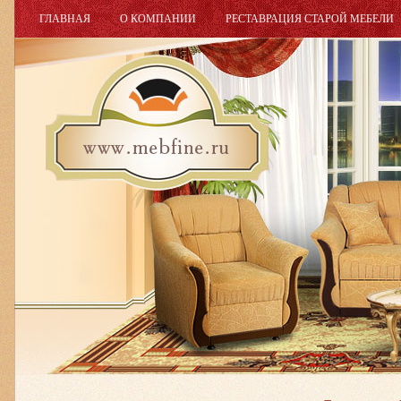
ГЛАВНАЯ
О КОМПАНИИ
РЕСТАВРАЦИЯ СТАРОЙ МЕБЕЛИ