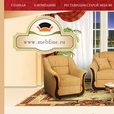
ГЛАВНАЯ
О КОМПАНИИ
РЕСТАВРАЦИЯ СТАРОЙ МЕБЕЛИ