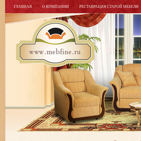
ГЛАВНАЯ
О КОМПАНИИ
РЕСТАВРАЦИЯ СТАРОЙ МЕБЕЛИ