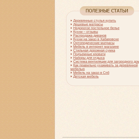
Деревянные стулья купить
Дешевые матрасы
Недорогое постельное белье
Кухни – отзывы
Распродажа диванов
Кухни на заказ в Хабаровске
Ортопедические матрасы
Мебель в интернет магазине
Стильная дорожная сумка
Подъемные кровати
Наборы для отдыха
Система вентиляции для загородного до
Как правильно ухаживать за деревянной
мебелью
Мебель на заказ в Спб
Детская мебель