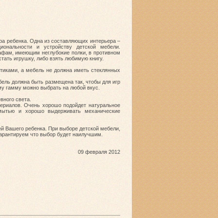
ра ребенка. Одна из составляющих интерьера –
иональности и устройству детской мебели.
афам, имеющим неглубокие полки, в противном
тать игрушку, либо взять любимую книгу.
тиками, а мебель не должна иметь стеклянных
ель должна быть размещена так, чтобы для игр
му гамму можно выбрать на любой вкус.
вного света.
териалов. Очень хорошо подойдет натуральное
 мытью и хорошо выдерживать механические
й Вашего ребенка. При выборе детской мебели,
 гарантируем что выбор будет наилучшим.
09 февраля 2012