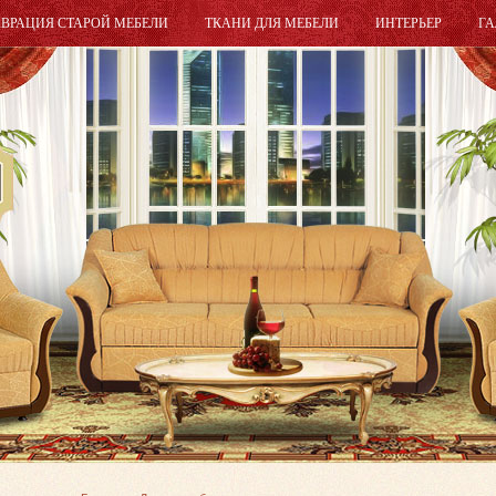
АВРАЦИЯ СТАРОЙ МЕБЕЛИ
ТКАНИ ДЛЯ МЕБЕЛИ
ИНТЕРЬЕР
ГА