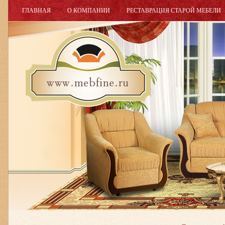
ГЛАВНАЯ
О КОМПАНИИ
РЕСТАВРАЦИЯ СТАРОЙ МЕБЕЛИ