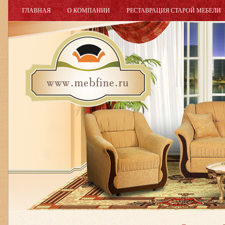
ГЛАВНАЯ
О КОМПАНИИ
РЕСТАВРАЦИЯ СТАРОЙ МЕБЕЛИ