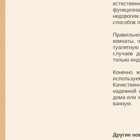
естественн
функциона
недорогим
способов п
Правильно
комнаты, 
туалетную
случаев д
только ин
Конечно ж
используе
Качествен
надежной 
дома или к
ванную.
Другие но