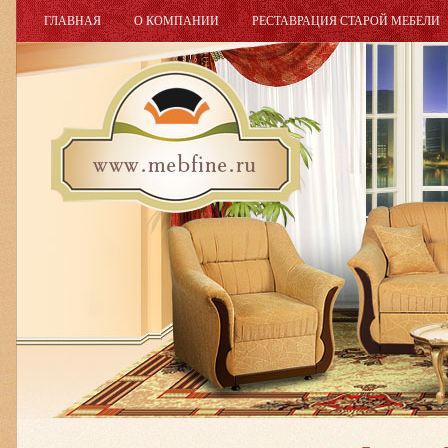
ГЛАВНАЯ
О КОМПАНИИ
РЕСТАВРАЦИЯ СТАРОЙ МЕБЕЛИ