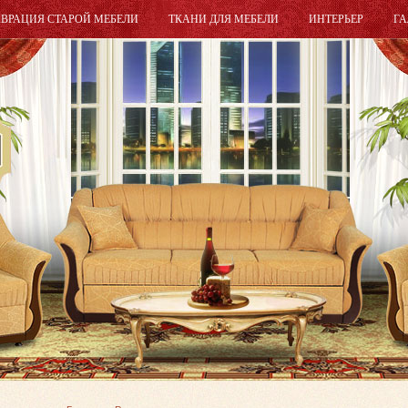
АВРАЦИЯ СТАРОЙ МЕБЕЛИ
ТКАНИ ДЛЯ МЕБЕЛИ
ИНТЕРЬЕР
ГА