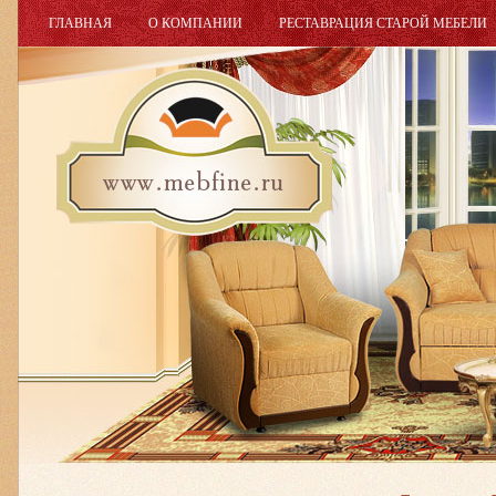
ГЛАВНАЯ
О КОМПАНИИ
РЕСТАВРАЦИЯ СТАРОЙ МЕБЕЛИ