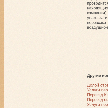
проводитс
находящих
компании
упаковка и
перевозке
воздушно-п
Другие но
Долой стр
Услуги пе
Переезд К
Переезд о
Услуги пер