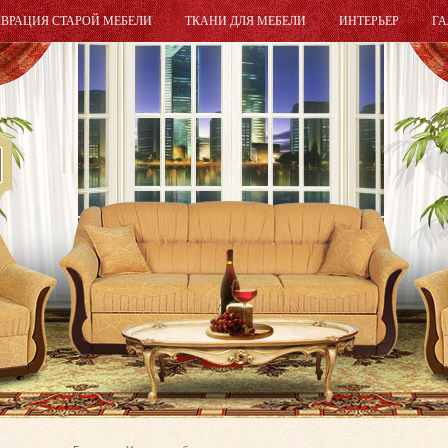
АВРАЦИЯ СТАРОЙ МЕБЕЛИ
ТКАНИ ДЛЯ МЕБЕЛИ
ИНТЕРЬЕР
ГА