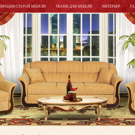
АВРАЦИЯ СТАРОЙ МЕБЕЛИ
ТКАНИ ДЛЯ МЕБЕЛИ
ИНТЕРЬЕР
ГА