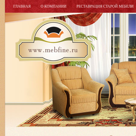
ГЛАВНАЯ
О КОМПАНИИ
РЕСТАВРАЦИЯ СТАРОЙ МЕБЕЛИ