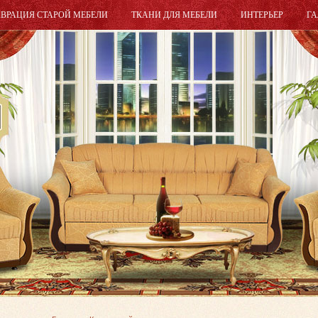
АВРАЦИЯ СТАРОЙ МЕБЕЛИ
ТКАНИ ДЛЯ МЕБЕЛИ
ИНТЕРЬЕР
ГА