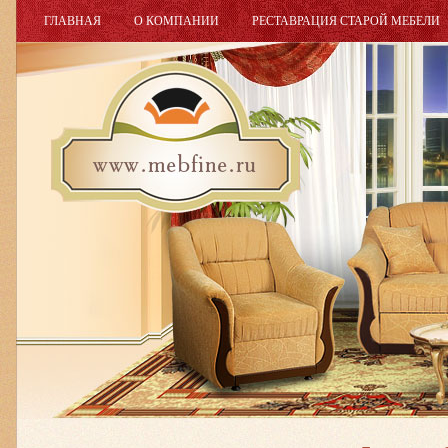
ГЛАВНАЯ
О КОМПАНИИ
РЕСТАВРАЦИЯ СТАРОЙ МЕБЕЛИ