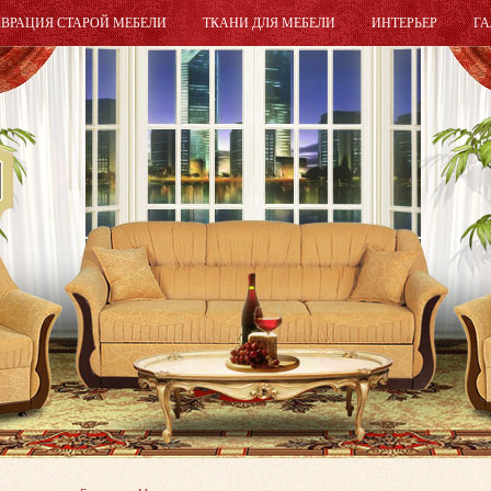
АВРАЦИЯ СТАРОЙ МЕБЕЛИ
ТКАНИ ДЛЯ МЕБЕЛИ
ИНТЕРЬЕР
ГА