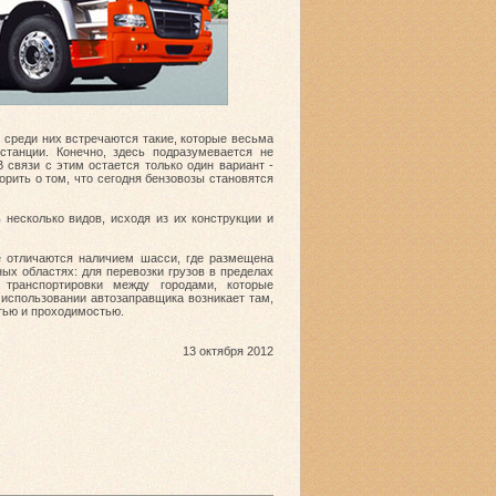
 среди них встречаются такие, которые весьма
станции. Конечно, здесь подразумевается не
 связи с этим остается только один вариант -
рить о том, что сегодня бензовозы становятся
несколько видов, исходя из их конструкции и
е отличаются наличием шасси, где размещена
ных областях: для перевозки грузов в пределах
транспортировки между городами, которые
 использовании автозаправщика возникает там,
тью и проходимостью.
13 октября 2012