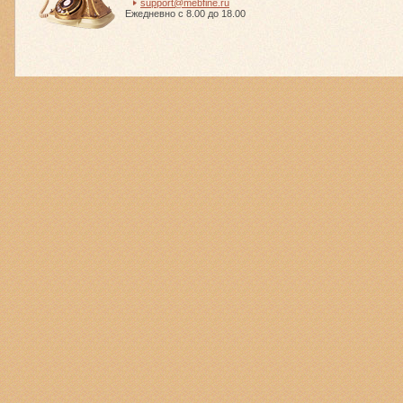
support@mebfine.ru
Ежедневно с 8.00 до 18.00