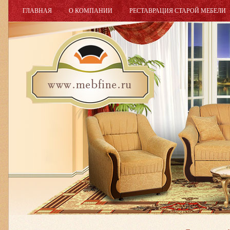
ГЛАВНАЯ
О КОМПАНИИ
РЕСТАВРАЦИЯ СТАРОЙ МЕБЕЛИ