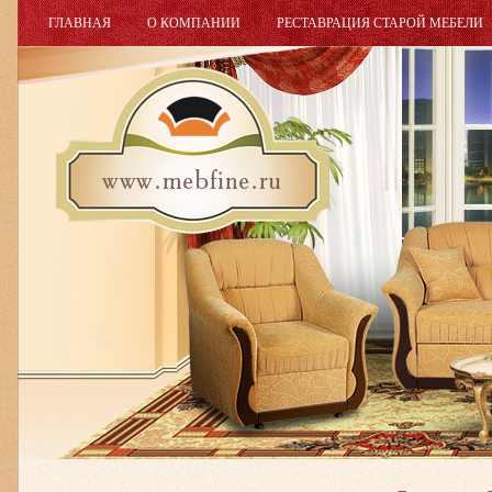
ГЛАВНАЯ
О КОМПАНИИ
РЕСТАВРАЦИЯ СТАРОЙ МЕБЕЛИ