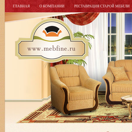
ГЛАВНАЯ
О КОМПАНИИ
РЕСТАВРАЦИЯ СТАРОЙ МЕБЕЛИ