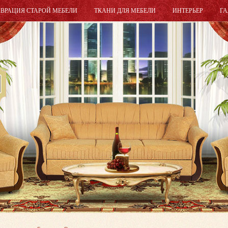
АВРАЦИЯ СТАРОЙ МЕБЕЛИ
ТКАНИ ДЛЯ МЕБЕЛИ
ИНТЕРЬЕР
ГА