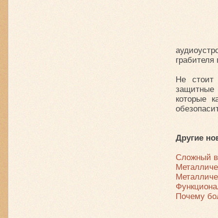
аудиоуст
грабителя 
Не стоит
защитные
которые к
обезопасит
Другие но
Сложный в
Металличе
Металличе
Функциона
Почему бо