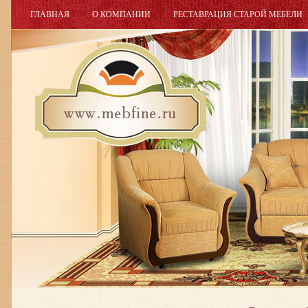
ГЛАВНАЯ
О КОМПАНИИ
РЕСТАВРАЦИЯ СТАРОЙ МЕБЕЛИ