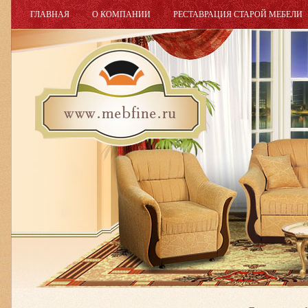
ГЛАВНАЯ
О КОМПАНИИ
РЕСТАВРАЦИЯ СТАРОЙ МЕБЕЛИ