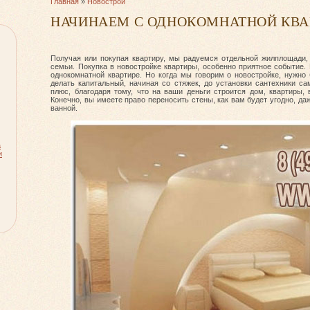
Главная
»
Новострой
НАЧИНАЕМ С ОДНОКОМНАТНОЙ КВ
Получая или покупая квартиру, мы радуемся отдельной жилплощади,
семьи. Покупка в новостройке квартиры, особенно приятное событие.
однокомнатной квартире. Но когда мы говорим о новостройке, нужно 
делать капитальный, начиная со стяжек, до установки сантехники с
плюс, благодаря тому, что на ваши деньги строится дом, квартиры, 
Конечно, вы имеете право переносить стены, как вам будет угодно, д
ванной.
а
и