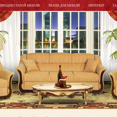
АВРАЦИЯ СТАРОЙ МЕБЕЛИ
ТКАНИ ДЛЯ МЕБЕЛИ
ИНТЕРЬЕР
ГА