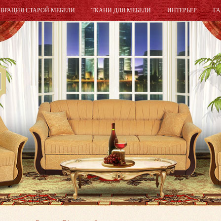
АВРАЦИЯ СТАРОЙ МЕБЕЛИ
ТКАНИ ДЛЯ МЕБЕЛИ
ИНТЕРЬЕР
ГА