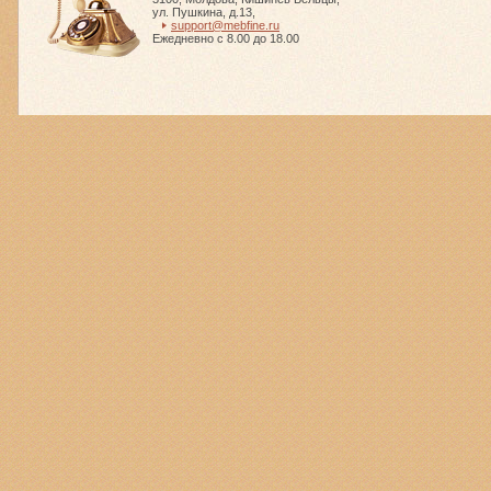
ул. Пушкина, д.13
,
support@mebfine.ru
Ежедневно с 8.00 до 18.00