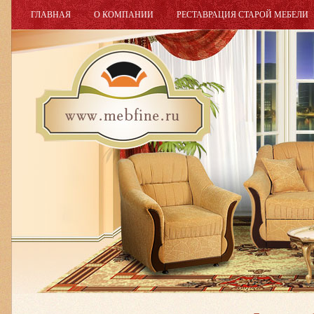
ГЛАВНАЯ
О КОМПАНИИ
РЕСТАВРАЦИЯ СТАРОЙ МЕБЕЛИ