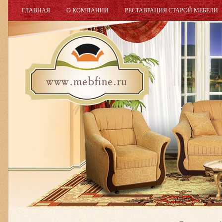
ГЛАВНАЯ
О КОМПАНИИ
РЕСТАВРАЦИЯ СТАРОЙ МЕБЕЛИ