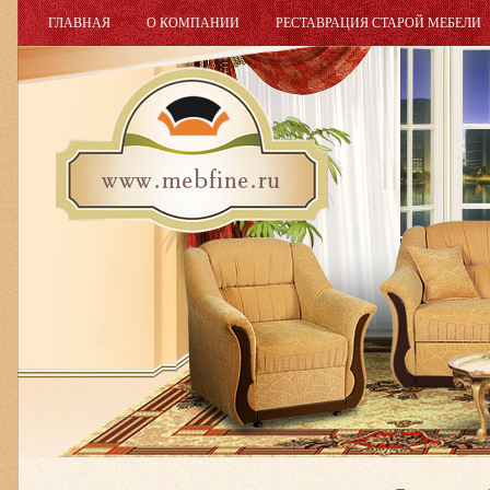
ГЛАВНАЯ
О КОМПАНИИ
РЕСТАВРАЦИЯ СТАРОЙ МЕБЕЛИ